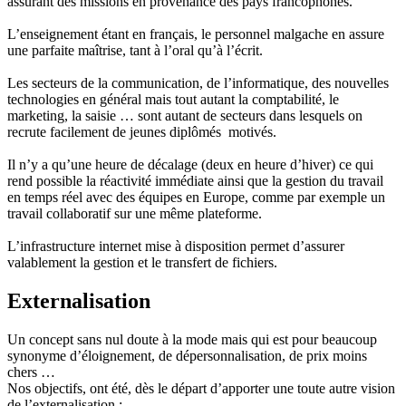
assurant des missions en provenance des pays francophones.
L’enseignement étant en français, le personnel malgache en assure
une parfaite maîtrise, tant à l’oral qu’à l’écrit.
Les secteurs de la communication, de l’informatique, des nouvelles
technologies en général mais tout autant la comptabilité, le
marketing, la saisie … sont autant de secteurs dans lesquels on
recrute facilement de jeunes diplômés motivés.
Il n’y a qu’une heure de décalage (deux en heure d’hiver) ce qui
rend possible la réactivité immédiate ainsi que la gestion du travail
en temps réel avec des équipes en Europe, comme par exemple un
travail collaboratif sur une même plateforme.
L’infrastructure internet mise à disposition permet d’assurer
valablement la gestion et le transfert de fichiers.
Externalisation
Un concept sans nul doute à la mode mais qui est pour beaucoup
synonyme d’éloignement, de dépersonnalisation, de prix moins
chers …
Nos objectifs, ont été, dès le départ d’apporter une toute autre vision
de l’externalisation :