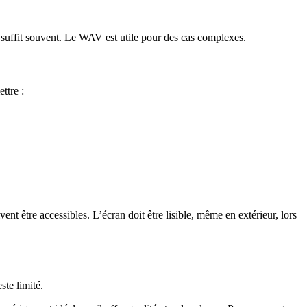
3 suffit souvent. Le WAV est utile pour des cas complexes.
ettre :
vent être accessibles. L’écran doit être lisible, même en extérieur, lors
este limité.