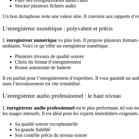
Faire des enregistrements audio clairs
Stocker plusieurs fichiers audio
Un bon dictaphone reste une valeur sûre. Il convient aux rapports d’expe
L’enregistreur numérique : polyvalent et précis
L’
enregistreur numérique
va plus loin. Il propose plusieurs formats 
ambiants. Voici ce qu’offre un enregistreur numérique.
Plusieurs niveaux de qualité sonore
Choix du format d’enregistrement
Bonne autonomie de batterie
Il est parfait pour l’enregistrement d’expertises. Il vous garantit un aud
mais l’investissement est vite rentabilisé.
L’enregistreur audio professionnel : le haut niveau
L’
enregistreur audio professionnel
est le plus performant, tel son no
les usages intensifs. Il est idéal pour les experts immobiliers exigeant
Sa qualité sonore exceptionnelle
Sa grande fiabilité
Son contrôle précis du niveau sonore