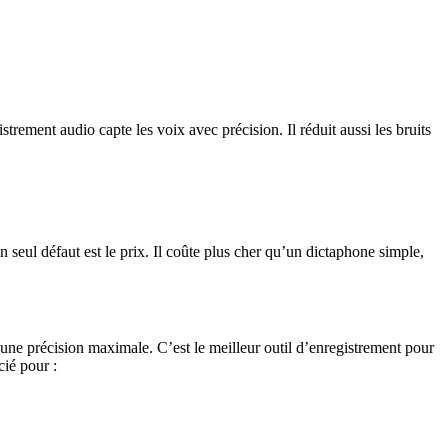
strement audio capte les voix avec précision. Il réduit aussi les bruits
n seul défaut est le prix. Il coûte plus cher qu’un dictaphone simple,
re une précision maximale. C’est le meilleur outil d’enregistrement pour
écié pour :