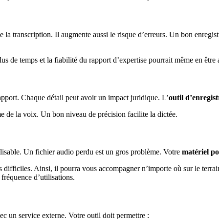
a transcription. Il augmente aussi le risque d’erreurs. Un bon enregistre
us de temps et la fiabilité du rapport d’expertise pourrait même en être 
port. Chaque détail peut avoir un impact juridique. L’
outil d’enregis
hme de la voix. Un bon niveau de précision facilite la dictée.
nutilisable. Un fichier audio perdu est un gros problème. Votre
matériel p
ns difficiles. Ainsi, il pourra vous accompagner n’importe où sur le terra
fréquence d’utilisations.
vec un service externe. Votre outil doit permettre :