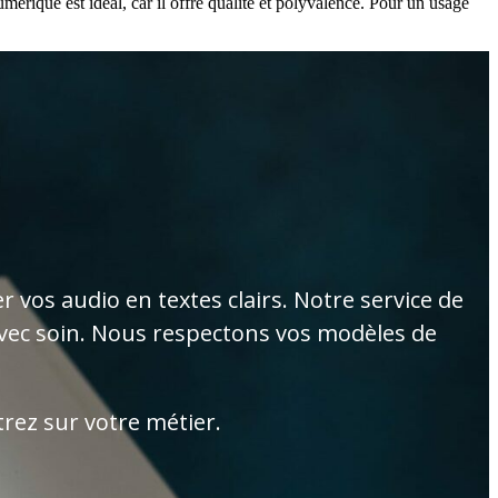
mérique est idéal, car il offre qualité et polyvalence. Pour un usage
r vos audio en textes clairs. Notre service de
 avec soin. Nous respectons vos modèles de
rez sur votre métier.