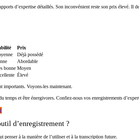
 rapports d’expertise détaillés. Son inconvénient reste son prix élevé. I
bilité
Prix
yenne
Déjà possédé
nne
Abordable
ès bonne
Moyen
cellente
Élevé
ont importants. Voyons-les maintenant.
du temps et être énergivores. Confiez-nous vos enregistrements d’experti
N
outil d’enregistrement ?
t penser à la manière de l’utiliser et à la transcription future.