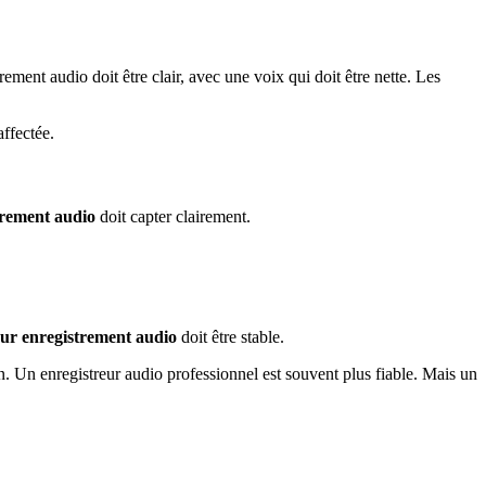
ment audio doit être clair, avec une voix qui doit être nette. Les
affectée.
trement audio
doit capter clairement.
our enregistrement audio
doit être stable.
in. Un enregistreur audio professionnel est souvent plus fiable. Mais un