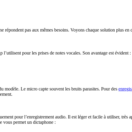
ls ne répondent pas aux mêmes besoins. Voyons chaque solution plus en d
 l’utilisent pour les prises de notes vocales. Son avantage est évident :
du modèle. Le micro capte souvent les bruits parasites. Pour des
enregis
rement.
uement pour l’enregistrement audio. Il est léger et facile à utiliser, très
ue vous permet un dictaphone :