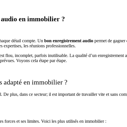
t audio en immobilier ?
 chaque détail compte. Un
bon enregistrement audio
permet de gagner d
les expertises, les réunions professionnelles.
 flou, incomplet, parfois inutilisable. La qualité d’un enregistrement 
 prévues. Voyons cela étape par étape.
us adapté en immobilier ?
 De plus, dans ce secteur; il est important de travailler vite et sans com
s forces et ses limites. Voici les plus utilisés en immobilier :