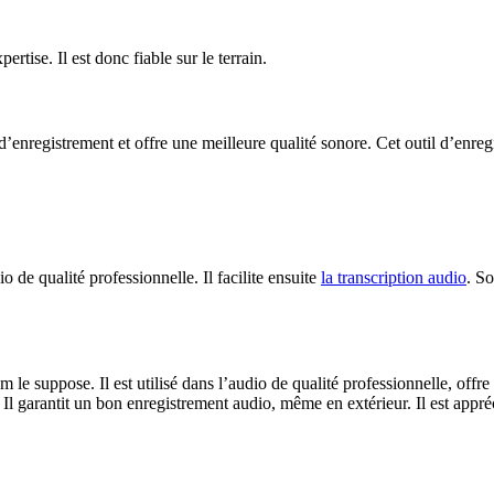
rtise. Il est donc fiable sur le terrain.
d’enregistrement et offre une meilleure qualité sonore. Cet outil d’enregi
io de qualité professionnelle. Il facilite ensuite
la transcription audio
. So
m le suppose. Il est utilisé dans l’audio de qualité professionnelle, off
s. Il garantit un bon enregistrement audio, même en extérieur. Il est appr