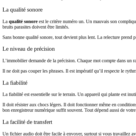
La qualité sonore
La
qualité sonore
est le critère numéro un. Un mauvais son complique l
bruits parasites doivent être limités.
Sans bonne qualité sonore, tout devient plus lent. La relecture prend pl
Le niveau de précision
L’immobilier demande de la précision. Chaque mot compte dans un rap
Il ne doit pas couper les phrases. Il est impératif qu’il respecte le ryt
La fiabilité
La fiabilité est essentielle sur le terrain. Un appareil qui plante est i
Il doit résister aux chocs légers. Il doit fonctionner même en conditio
bon enregistreur numérique suffit souvent. Tout dépend aussi de votre 
La facilité de transfert
Un fichier audio doit être facile à envoyer, surtout si vous travaillez a