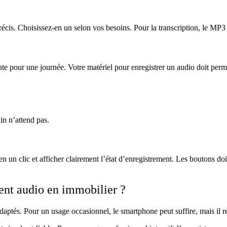
récis. Choisissez-en un selon vos besoins. Pour la transcription, le MP
ante pour une journée. Votre matériel pour enregistrer un audio doit perm
in n’attend pas.
en un clic et afficher clairement l’état d’enregistrement. Les boutons doi
ment audio en immobilier ?
adaptés. Pour un usage occasionnel, le smartphone peut suffire, mais il r