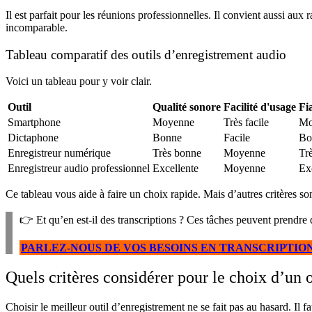
Il est parfait pour les réunions professionnelles. Il convient aussi aux
incomparable.
Tableau comparatif des outils d’enregistrement audio
Voici un tableau pour y voir clair.
Outil
Qualité sonore
Facilité d'usage
Fia
Smartphone
Moyenne
Très facile
Mo
Dictaphone
Bonne
Facile
Bo
Enregistreur numérique
Très bonne
Moyenne
Tr
Enregistreur audio professionnel
Excellente
Moyenne
Ex
Ce tableau vous aide à faire un choix rapide. Mais d’autres critères s
👉 Et qu’en est-il des transcriptions ? Ces tâches peuvent prendre 
PARLEZ-NOUS DE VOS BESOINS EN TRANSCRIPTIO
Quels critères considérer pour le choix d’un 
Choisir le meilleur outil d’enregistrement ne se fait pas au hasard. Il fau