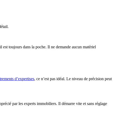
étail.
 il est toujours dans la poche. Il ne demande aucun matériel
trements d’expertises
, ce n’est pas idéal. Le niveau de précision peut
 apprécié par les experts immobiliers. Il démarre vite et sans réglage