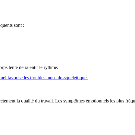
quents sont :
ps tente de ralentir le rythme.
onnel favorise les troubles musculo-squelettiques
.
ectement la qualité du travail. Les symptômes émotionnels les plus fréqu