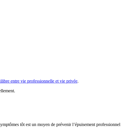
ilibre entre vie professionnelle et vie privée
.
ellement.
s symptômes tôt est un moyen de prévenir l’épuisement professionnel