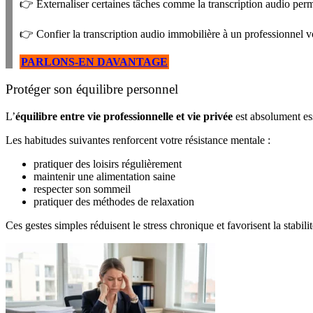
👉 Externaliser certaines tâches comme la transcription audio perm
👉 Confier la transcription audio immobilière à un professionnel vo
PARLONS-EN DAVANTAGE
Protéger son équilibre personnel
L’
équilibre entre vie professionnelle et vie privée
est absolument ess
Les habitudes suivantes renforcent votre résistance mentale :
pratiquer des loisirs régulièrement
maintenir une alimentation saine
respecter son sommeil
pratiquer des méthodes de relaxation
Ces gestes simples réduisent le stress chronique et favorisent la stabili