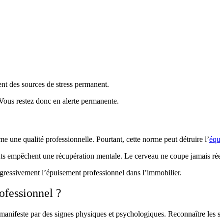
ent des sources de stress permanent.
 Vous restez donc en alerte permanente.
e une qualité professionnelle. Pourtant, cette norme peut détruire l’
équ
uents empêchent une récupération mentale. Le cerveau ne coupe jamais ré
rogressivement l’épuisement professionnel dans l’immobilier.
ofessionnel ?
se manifeste par des signes physiques et psychologiques. Reconnaître le