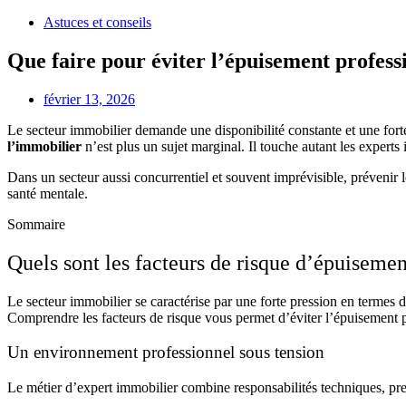
Astuces et conseils
Que faire pour éviter l’épuisement profess
février 13, 2026
Le secteur immobilier demande une disponibilité constante et une forte i
l’immobilier
n’est plus un sujet marginal. Il touche autant les experts
Dans un secteur aussi concurrentiel et souvent imprévisible, prévenir l
santé mentale.
Sommaire
Quels sont les facteurs de risque d’épuisemen
Le secteur immobilier se caractérise par une forte pression en termes de
Comprendre les facteurs de risque vous permet d’éviter l’épuisement pr
Un environnement professionnel sous tension
Le métier d’expert immobilier combine responsabilités techniques, pre