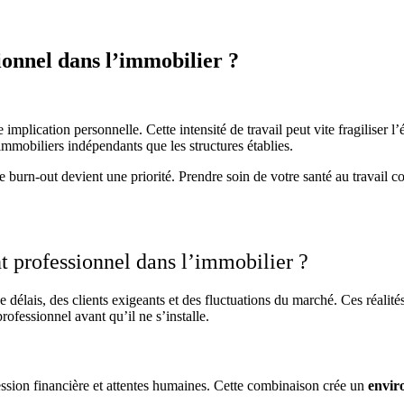
ionnel dans l’immobilier ?
mplication personnelle. Cette intensité de travail peut vite fragiliser l’é
 immobiliers indépendants que les structures établies.
e burn-out devient une priorité. Prendre soin de votre santé au travail c
t professionnel dans l’immobilier ?
 délais, des clients exigeants et des fluctuations du marché. Ces réalité
ofessionnel avant qu’il ne s’installe.
ssion financière et attentes humaines. Cette combinaison crée un
envir