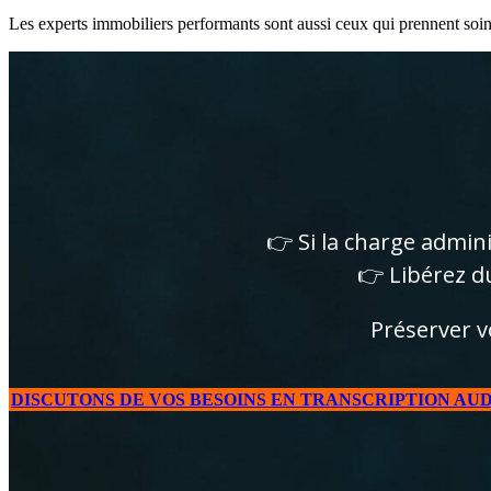
Les experts immobiliers performants sont aussi ceux qui prennent soin 
👉 Si la charge admin
👉 Libérez d
Préserver v
DISCUTONS DE VOS BESOINS EN TRANSCRIPTION AU