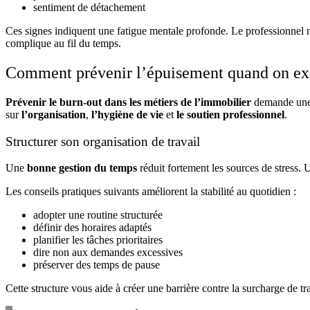
sentiment de détachement
Ces signes indiquent une fatigue mentale profonde. Le professionnel ne 
complique au fil du temps.
Comment prévenir l’épuisement quand on exe
Prévenir le burn-out dans les métiers de l’immobilier
demande une s
sur
l’organisation
,
l’hygiène de vie
et
le soutien professionnel
.
Structurer son organisation de travail
Une
bonne gestion du temps
réduit fortement les sources de stress.
Les conseils pratiques suivants améliorent la stabilité au quotidien :
adopter une routine structurée
définir des horaires adaptés
planifier les tâches prioritaires
dire non aux demandes excessives
préserver des temps de pause
Cette structure vous aide à créer une barrière contre la surcharge de tra