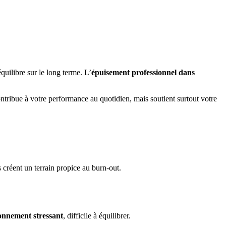
quilibre sur le long terme. L’
épuisement professionnel dans
ontribue à votre performance au quotidien, mais soutient surtout votre
s créent un terrain propice au burn-out.
onnement stressant
, difficile à équilibrer.