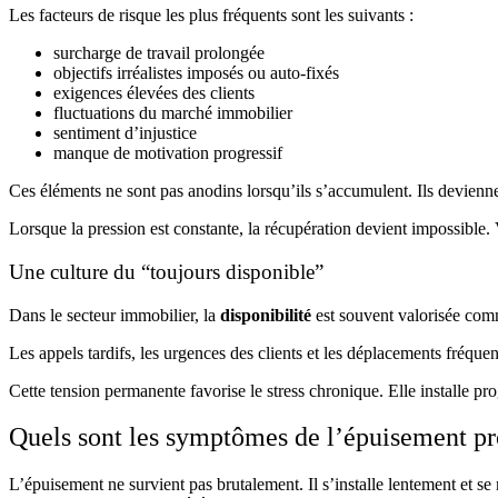
Les facteurs de risque les plus fréquents sont les suivants :
surcharge de travail prolongée
objectifs irréalistes imposés ou auto-fixés
exigences élevées des clients
fluctuations du marché immobilier
sentiment d’injustice
manque de motivation progressif
Ces éléments ne sont pas anodins lorsqu’ils s’accumulent. Ils devienn
Lorsque la pression est constante, la récupération devient impossible.
Une culture du “toujours disponible”
Dans le secteur immobilier, la
disponibilité
est souvent valorisée comm
Les appels tardifs, les urgences des clients et les déplacements fréq
Cette tension permanente favorise le stress chronique. Elle installe p
Quels sont les symptômes de l’épuisement pr
L’épuisement ne survient pas brutalement. Il s’installe lentement et 