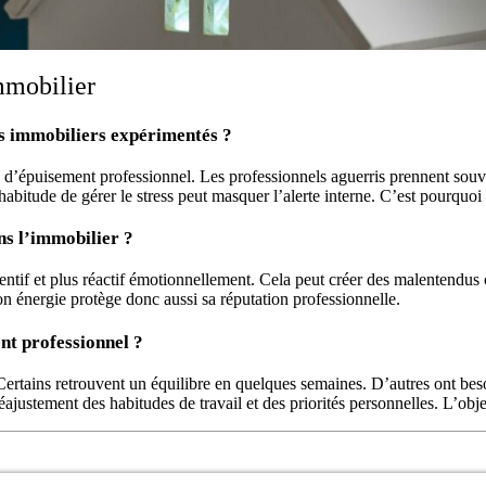
mmobilier
ts immobiliers expérimentés ?
d’épuisement professionnel. Les professionnels aguerris prennent souve
bitude de gérer le stress peut masquer l’alerte interne. C’est pourquoi l
ans l’immobilier ?
ntif et plus réactif émotionnellement. Cela peut créer des malentendus 
son énergie protège donc aussi sa réputation professionnelle.
nt professionnel ?
 Certains retrouvent un équilibre en quelques semaines. D’autres ont bes
ajustement des habitudes de travail et des priorités personnelles. L’obje