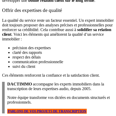
développer une
bonne relation client sur le long terme
.
Offrir des expertises de qualité
La qualité du service reste un facteur essentiel. Un expert immobilier
doit toujours proposer des analyses précises et professionnelles pour
renforcer sa crédibilité. Cela contribue aussi à
solidifier sa relation
client
. Voici les éléments qui améliorent la qualité d’un service
immobilier :
précision des expertises
clarté des rapports
respect des délais
communication professionnelle
suivi du client
Ces éléments renforcent la confiance et la satisfaction client.
DACTIMMO
accompagne les experts immobiliers dans la
transcription de leurs expertises audio, depuis 2005.
Notre équipe transforme vos dictées en documents structurés et
professionnels.
PARLONS DE VOS PROJETS DE TRANSCRIPTION