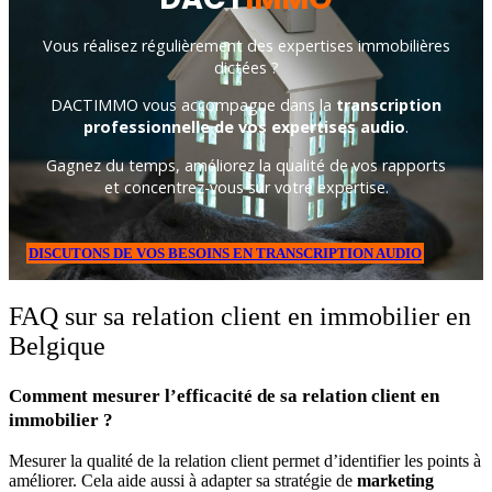
Vous réalisez régulièrement des expertises immobilières
dictées ?
DACTIMMO vous accompagne dans la
transcription
professionnelle de vos expertises audio
.
Gagnez du temps, améliorez la qualité de vos rapports
et concentrez-vous sur votre expertise.
DISCUTONS DE VOS BESOINS EN TRANSCRIPTION AUDIO
FAQ sur sa relation client en immobilier en
Belgique
Comment mesurer l’efficacité de sa relation client en
immobilier ?
Mesurer la qualité de la relation client permet d’identifier les points à
améliorer. Cela aide aussi à adapter sa stratégie de
marketing