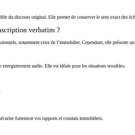
dèle du discours original. Elle permet de conserver le sens exact des éc
anscription verbatim ?
sionnels, notamment ceux de l’immobilier. Cependant, elle présente un c
enregistrement audio. Elle est idéale pour les situations sensibles.
s
sécurise fortement vos rapports et constats immobiliers.