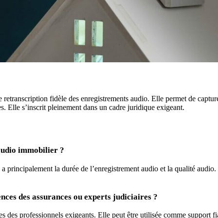
 retranscription fidèle des enregistrements audio. Elle permet de captur
s. Elle s’inscrit pleinement dans un cadre juridique exigeant.
audio immobilier ?
a principalement la durée de l’enregistrement audio et la qualité audio. P
ences des assurances ou experts judiciaires ?
es des professionnels exigeants. Elle peut être utilisée comme support f