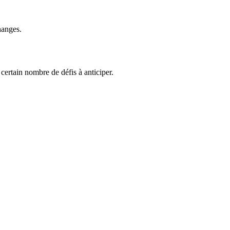
hanges.
ertain nombre de défis à anticiper.