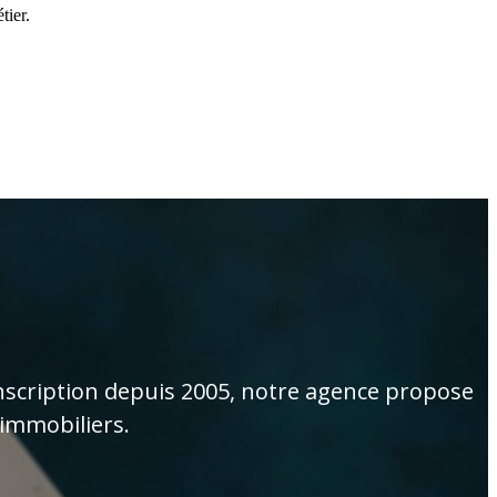
tier.
scription depuis 2005,
notre agence propose
 immobiliers.