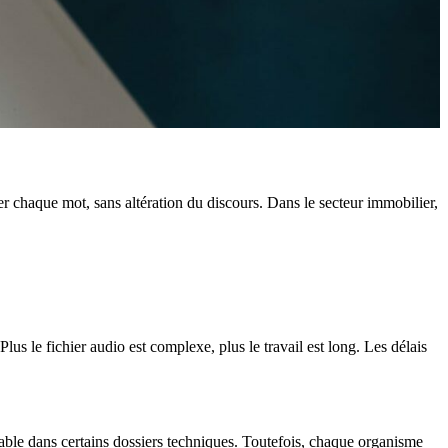
er chaque mot, sans altération du discours. Dans le secteur immobilier,
lus le fichier audio est complexe, plus le travail est long. Les délais
iable dans certains dossiers techniques. Toutefois, chaque organisme