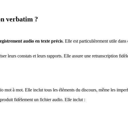
on verbatim ?
gistrement audio en texte précis
. Elle est particulièrement utile da
er leurs constats et leurs rapports. Elle assure une retranscription fidèl
io mot à mot. Elle inclut tous les éléments du discours, même les imperfe
eproduit fidèlement un fichier audio. Elle inclut :