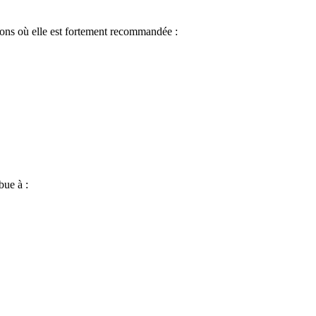
ations où elle est fortement recommandée :
bue à :