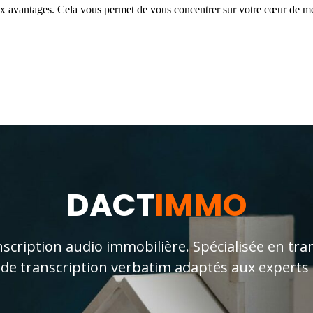
ux avantages. Cela vous permet de vous concentrer sur votre cœur de mé
DACT
IMMO
iption audio immobilière. Spécialisée en tran
 de transcription verbatim adaptés aux experts