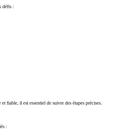
 défis :
 fiable, il est essentiel de suivre des étapes précises.
lés :