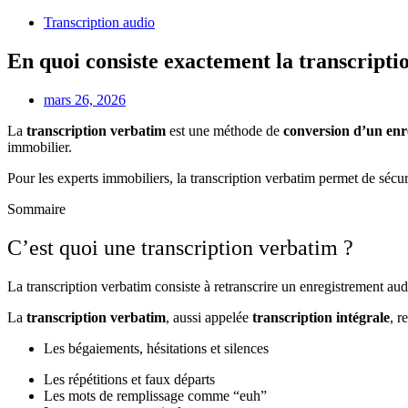
Transcription audio
En quoi consiste exactement la transcripti
mars 26, 2026
La
transcription verbatim
est une méthode de
conversion d’un enre
immobilier.
Pour les experts immobiliers, la transcription verbatim permet de sécuris
Sommaire
C’est quoi une transcription verbatim ?
La transcription verbatim consiste à retranscrire un enregistrement aud
La
transcription verbatim
, aussi appelée
transcription intégrale
, r
Les bégaiements, hésitations et silences
Les répétitions et faux départs
Les mots de remplissage comme “euh”