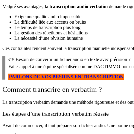
Malgré ses avantages, la
transcription audio verbatim
demande rigueu
Exige une qualité audio impeccable
La difficulté liée aux accents ou bruits
Le temps de transcription plus long
La gestion des répétitions et hésitations
La nécessité d’une révision humaine
Ces contraintes rendent souvent la transcription manuelle indispensable
👉 Besoin de convertir un fichier audio en texte avec précision ?
Faites appel à une équipe spécialisée comme DACTIMMO pour une 
PARLONS DE VOS BESOINS EN TRANSCRIPTION
Comment transcrire en verbatim ?
La transcription verbatim demande une méthode rigoureuse et des outils a
Les étapes d’une transcription verbatim réussie
Avant de commencer, il faut préparer son fichier audio. Une bonne org