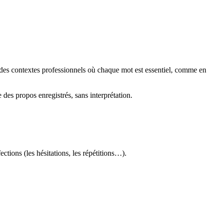
ns des contextes professionnels où chaque mot est essentiel, comme en
e des propos enregistrés, sans interprétation.
ctions (les hésitations, les répétitions…).