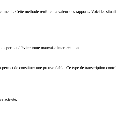
 documents. Cette méthode renforce la valeur des rapports. Voici les situ
us permet d’éviter toute mauvaise interprétation.
a permet de constituer une preuve fiable. Ce type de transcription contri
e activité.