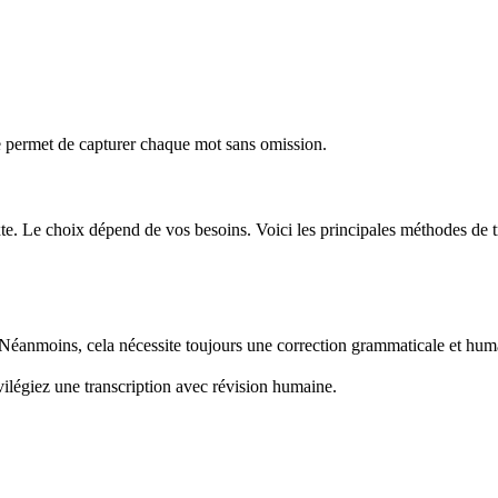
lle permet de capturer chaque mot sans omission.
exte. Le choix dépend de vos besoins. Voici les principales méthodes de t
Néanmoins, cela nécessite toujours une correction grammaticale et hum
ivilégiez une transcription avec révision humaine.