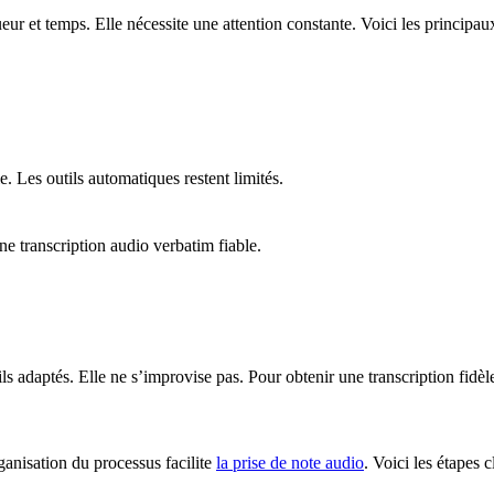
r et temps. Elle nécessite une attention constante. Voici les principaux
. Les outils automatiques restent limités.
transcription audio verbatim fiable.
daptés. Elle ne s’improvise pas. Pour obtenir une transcription fidèle et
anisation du processus facilite
la prise de note audio
. Voici les étapes c