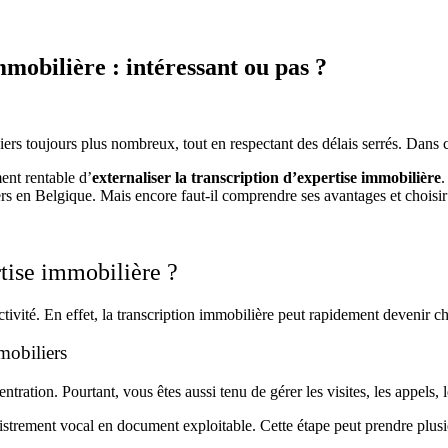
mmobilière : intéressant ou pas ?
rs toujours plus nombreux, tout en respectant des délais serrés. Dans ce
ent rentable d’
externaliser la transcription d’expertise immobilière
.
iers en Belgique. Mais encore faut-il comprendre ses avantages et choisir
rtise immobilière ?
tivité. En effet, la transcription immobilière peut rapidement devenir 
mobiliers
ration. Pourtant, vous êtes aussi tenu de gérer les visites, les appels, 
egistrement vocal en document exploitable. Cette étape peut prendre plu