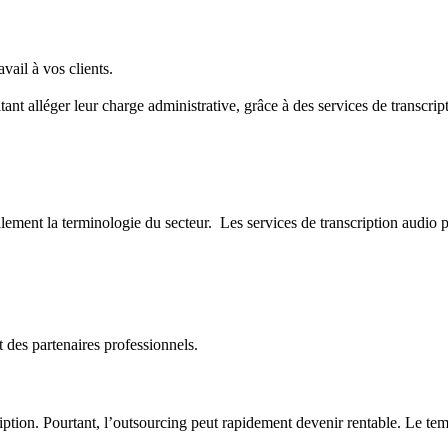
vail à vos clients.
lléger leur charge administrative, grâce à des services de transcript
lement la terminologie du secteur. Les services de transcription audio 
t des partenaires professionnels.
cription. Pourtant, l’outsourcing peut rapidement devenir rentable. Le t