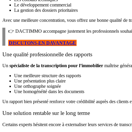
Le développement commercial
La gestion des dossiers prioritaires
Avec une meilleure concentration, vous offrez une bonne qualité de tra
👉 DACTIMMO accompagne justement les professionnels souhaitant a
DISCUTONS-EN DAVANTAGE
Une qualité professionnelle des rapports
Un
spécialiste de la transcription pour l’immobilier
maîtrise généra
Une meilleure structure des rapports
Une présentation plus claire
Une orthographe soignée
Une homogénéité dans les documents
Un rapport bien présenté renforce votre crédibilité auprès des clients e
Une solution rentable sur le long terme
Certains experts hésitent encore à externaliser leurs services de trans