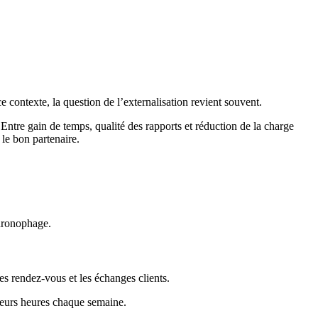
 contexte, la question de l’externalisation revient souvent.
 Entre gain de temps, qualité des rapports et réduction de la charge
 le bon partenaire.
chronophage.
les rendez-vous et les échanges clients.
sieurs heures chaque semaine.