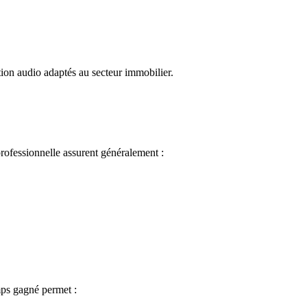
ion audio adaptés au secteur immobilier.
professionnelle assurent généralement :
emps gagné permet :