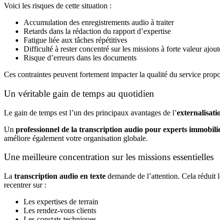
Voici les risques de cette situation :
Accumulation des enregistrements audio à traiter
Retards dans la rédaction du rapport d’expertise
Fatigue liée aux tâches répétitives
Difficulté à rester concentré sur les missions à forte valeur ajou
Risque d’erreurs dans les documents
Ces contraintes peuvent fortement impacter la qualité du service propos
Un véritable gain de temps au quotidien
Le gain de temps est l’un des principaux avantages de l’
externalisati
Un
professionnel de la transcription audio pour experts immobili
améliore également votre organisation globale.
Une meilleure concentration sur les missions essentielles
La
transcription audio en texte
demande de l’attention. Cela réduit l
recentrer sur :
Les expertises de terrain
Les rendez-vous clients
Les constats techniques