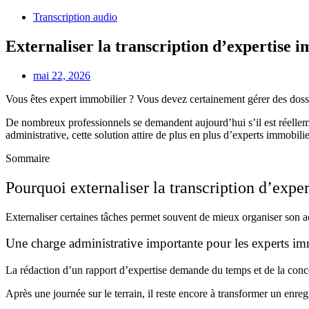
Transcription audio
Externaliser la transcription d’expertise i
mai 22, 2026
Vous êtes expert immobilier ? Vous devez certainement gérer des dossie
De nombreux professionnels se demandent aujourd’hui s’il est réellem
administrative, cette solution attire de plus en plus d’experts immobil
Sommaire
Pourquoi externaliser la transcription d’expe
Externaliser certaines tâches permet souvent de mieux organiser son ac
Une charge administrative importante pour les experts im
La rédaction d’un rapport d’expertise demande du temps et de la concent
Après une journée sur le terrain, il reste encore à transformer un enr