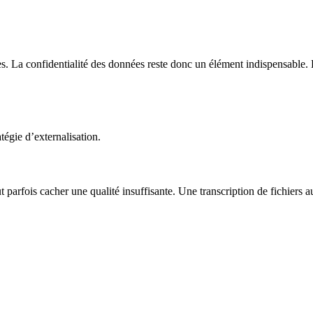
. La confidentialité des données reste donc un élément indispensable. Le
atégie d’externalisation.
peut parfois cacher une qualité insuffisante. Une transcription de fichier