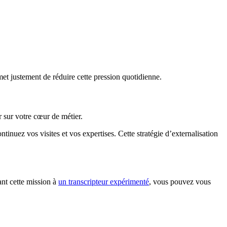
met justement de réduire cette pression quotidienne.
 sur votre cœur de métier.
tinuez vos visites et vos expertises. Cette stratégie d’externalisation
ant cette mission à
un transcripteur expérimenté
, vous pouvez vous