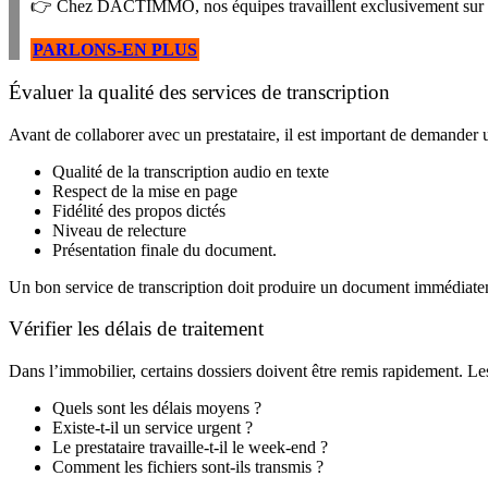
👉 Chez DACTIMMO, nos équipes travaillent exclusivement sur de
PARLONS-EN PLUS
Évaluer la qualité des services de transcription
Avant de collaborer avec un prestataire, il est important de demander un 
Qualité de la transcription audio en texte
Respect de la mise en page
Fidélité des propos dictés
Niveau de relecture
Présentation finale du document.
Un bon service de transcription doit produire un document immédiatem
Vérifier les délais de traitement
Dans l’immobilier, certains dossiers doivent être remis rapidement. Les 
Quels sont les délais moyens ?
Existe-t-il un service urgent ?
Le prestataire travaille-t-il le week-end ?
Comment les fichiers sont-ils transmis ?