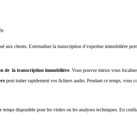
tée
é aux clients. Externaliser la transcription d’expertise immobilière per
on de la transcription immobilière
. Vous pouvez mieux vous focaliser
ers
peut traiter rapidement vos fichiers audio. Pendant ce temps, vous con
e temps disponible pour les visites ou les analyses techniques. En confi