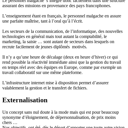
Le personnel malgache s’intègre donc facilement dans une structure
assurant des missions en provenance des pays francophones.
L’enseignement étant en français, le personnel malgache en assure
une parfaite maîtrise, tant à l’oral qu’à l’écrit.
Les secteurs de la communication, de l’informatique, des nouvelles
technologies en général mais tout autant la comptabilité, le
marketing, la saisie … sont autant de secteurs dans lesquels on
recrute facilement de jeunes diplômés motivés.
Il n’y a qu’une heure de décalage (deux en heure d’hiver) ce qui
rend possible la réactivité immédiate ainsi que la gestion du travail
en temps réel avec des équipes en Europe, comme par exemple un
travail collaboratif sur une même plateforme.
L’infrastructure internet mise à disposition permet d’assurer
valablement la gestion et le transfert de fichiers.
Externalisation
Un concept sans nul doute à la mode mais qui est pour beaucoup
synonyme d’éloignement, de dépersonnalisation, de prix moins
chers …
Nos objectifs, ont été, dès le départ d’apporter une toute autre vision