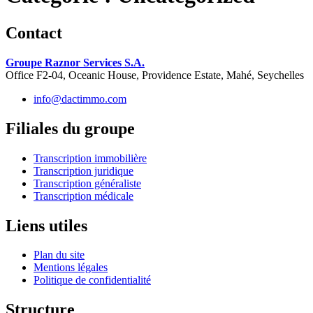
Contact
Groupe Raznor Services S.A.
Office F2-04, Oceanic House, Providence Estate, Mahé, Seychelles
info@dactimmo.com
Filiales du groupe
Transcription immobilière
Transcription juridique
Transcription généraliste
Transcription médicale
Liens utiles
Plan du site
Mentions légales
Politique de confidentialité
Structure